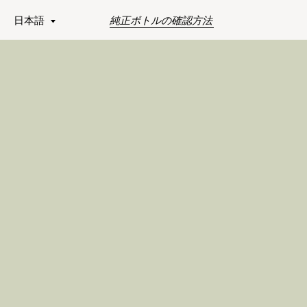
日本語
純正ボトルの確認方法