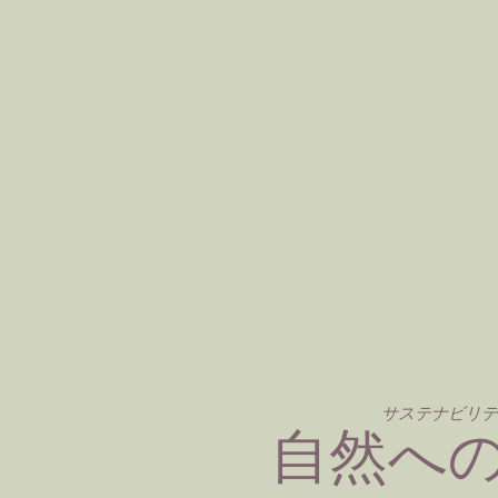
サステナビリ
自然へ