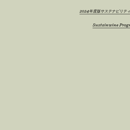
2024年度版サステナビリテ
Sustainwine Prog