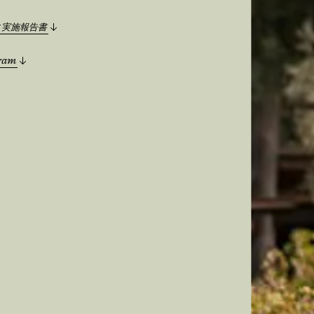
ィ実施報告書
ram