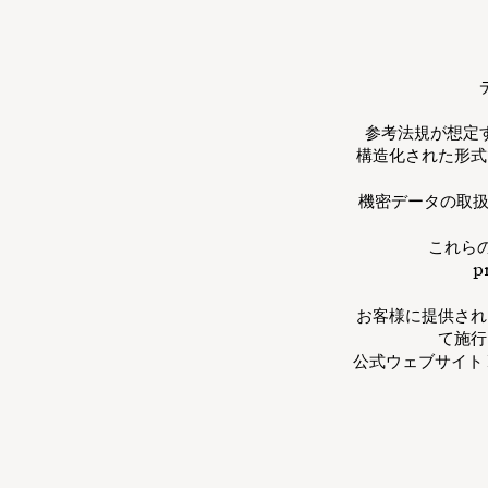
参考法規が想定
構造化された形式
機密データの取扱
これら
p
お客様に提供され
て施行
公式ウェブサイト h