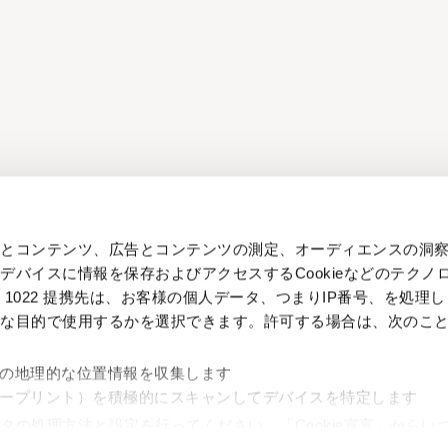
告とコンテンツ、広告とコンテンツの測定、オーディエンスの洞
デバイスに情報を保存およびアクセスするCookieなどのテクノ
1022 提携先は、お客様の個人データ、つまりIP番号、を処理し
うな目的で使用するかを選択できます。
許可する場合は、次のこ
の地理的な位置情報を収集します
ープリント）を積極的にスキャンしてデバイスを特定します
タの処理方法と設定を行ってください。「Cookie宣言」からい