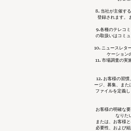
8. 当社が主催
登録されます。
9.各種のテレコ
の取扱いはコミュ
10. ニュースレ
ケーション
11. 市場調査の
12. お客様の
ージ、募集、また
ファイルを定義し
お客様の明確な要
なりた
または、お客様と
必要性、および組