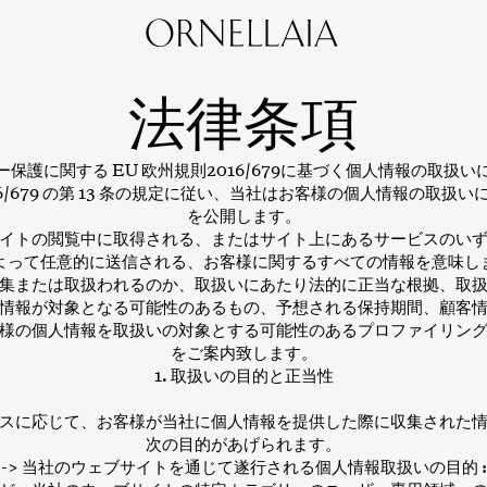
法律条項
保護に関する EU 欧州規則2016/679に基づく個人情報の取扱
016/679 の第 13 条の規定に従い、当社はお客様の個人情報の取扱
を公開します。
イトの閲覧中に取得される、またはサイト上にあるサービスのい
よって任意的に送信される、お客様に関するすべての情報を意味し
集または取扱われるのか、取扱いにあたり法的に正当な根拠、取
情報が対象となる可能性のあるもの、予想される保持期間、顧客
様の個人情報を取扱いの対象とする可能性のあるプロファイリン
をご案内致します。
1. 取扱いの目的と正当性
スに応じて、お客様が当社に個人情報を提供した際に収集された
次の目的があげられます。
-> 当社のウェブサイトを通じて遂行される個人情報取扱いの目的 :