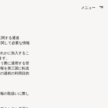
メニュー
メニュー
いに関する通達
いに関して必要な情報
ずれかに加入するこ
ます。
扱う際に適用する管
情報を第三国に転送
グの過程の利用目的
情報の取扱いに際し