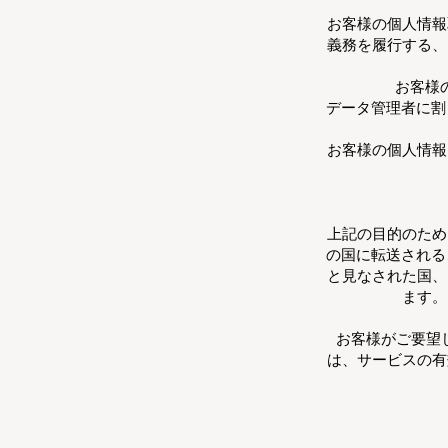
お客様の個人情報
義務を履行する、
お客様
データ管理者に割り当
お客様の個人情報
上記の目的のため
の国に転送される
と見なされた国、
ます。
お客様がご要望
は、サービスの有