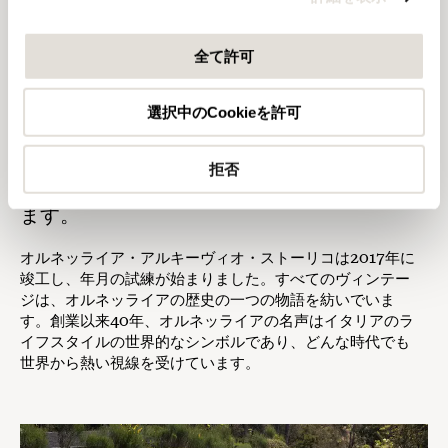
の情報や各パートナーのサービスを使用した際に収集さ
れた情報と組み合わされ、各パートナーによって使用さ
全て許可
れることがあります。
選択中のCookieを許可
世界のオルネッライア愛好家と批評家から受
ける高評価により、
拒否
オルネッライアの歴史の素晴らしさが分かり
ます。
オルネッライア・アルキーヴィオ・ストーリコは2017年に
竣工し、年月の試練が始まりました。すべてのヴィンテー
ジは、オルネッライアの歴史の一つの物語を紡いでいま
す。創業以来40年、オルネッライアの名声はイタリアのラ
イフスタイルの世界的なシンボルであり、どんな時代でも
世界から熱い視線を受けています。