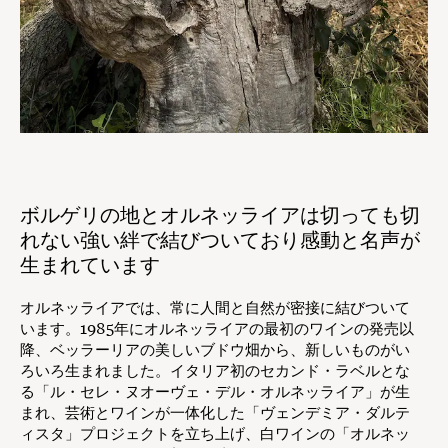
ボルゲリの地とオルネッライアは切っても切
れない強い絆で結びついており感動と名声が
生まれています
オルネッライアでは、常に人間と自然が密接に結びついて
います。1985年にオルネッライアの最初のワインの発売以
降、ベッラーリアの美しいブドウ畑から、新しいものがい
ろいろ生まれました。イタリア初のセカンド・ラベルとな
る「ル・セレ・ヌオーヴェ・デル・オルネッライア」が生
まれ、芸術とワインが一体化した「ヴェンデミア・ダルテ
ィスタ」プロジェクトを立ち上げ、白ワインの「オルネッ