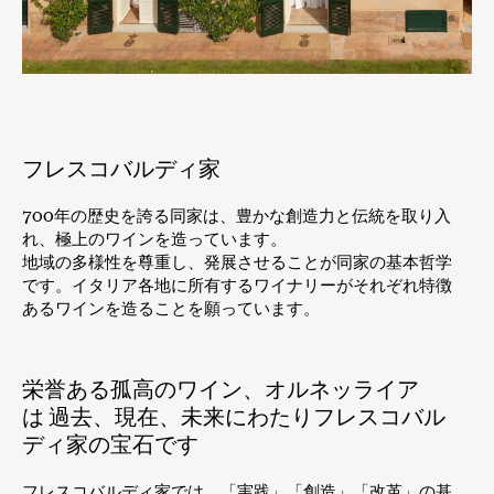
フレスコバルディ家
700年の歴史を誇る同家は、豊かな創造力と伝統を取り入
れ、極上のワインを造っています。
地域の多様性を尊重し、発展させることが同家の基本哲学
です。イタリア各地に所有するワイナリーがそれぞれ特徴
あるワインを造ることを願っています。
栄誉ある孤高のワイン、オルネッライア
は 過去、現在、未来にわたりフレスコバル
ディ家の宝石です
フレスコバルディ家では、「実践」「創造」「改革」の基