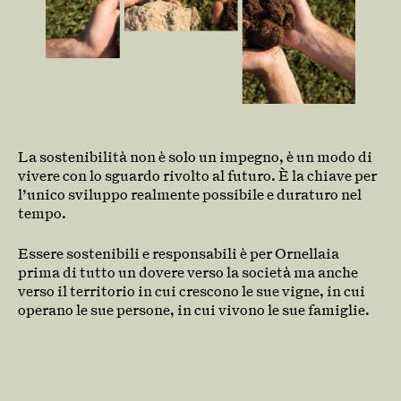
La sostenibilità non è solo un impegno, è un modo di
vivere con lo sguardo rivolto al futuro. È la chiave per
l’unico sviluppo realmente possibile e duraturo nel
tempo.
Essere sostenibili e responsabili è per Ornellaia
prima di tutto un dovere verso la società ma anche
verso il territorio in cui crescono le sue vigne, in cui
operano le sue persone, in cui vivono le sue famiglie.