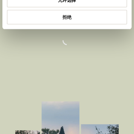
允许选择
拒绝