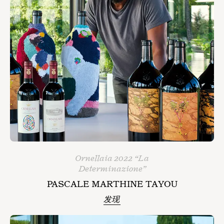
Ornellaia 2022 “La
Determinazione”
PASCALE MARTHINE TAYOU
发现