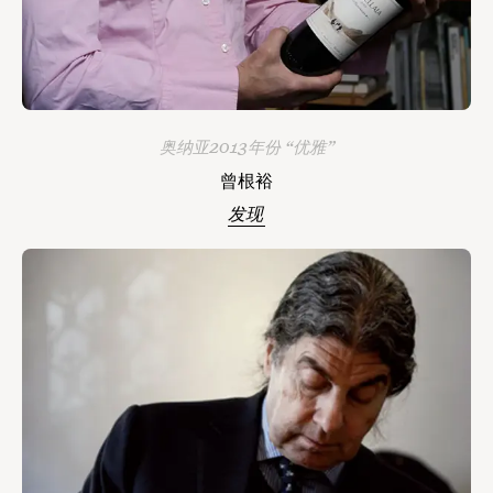
奥纳亚2013年份 “优雅”
曾根裕
发现