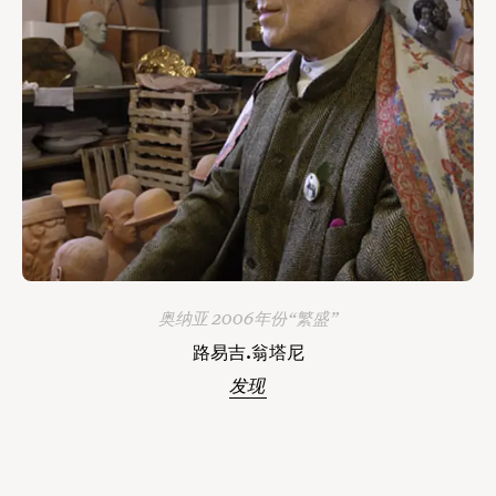
奥纳亚 2006年份“繁盛”
路易吉.翁塔尼
发现