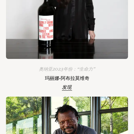
奥纳亚2023年份：“生命力”
玛丽娜·阿布拉莫维奇
发现