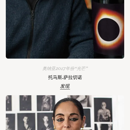
奥纳亚2017年份“光芒”
托马斯.萨拉切诺
发现