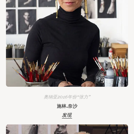
奥纳亚2016年份“张力”
施林.奈沙
发现