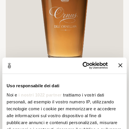
Uso responsabile dei dati
ORNUS
Noi e
i nostri 1022 partner
trattiamo i vostri dati
DELL'ORNELLAIA
personali, ad esempio il vostro numero IP, utilizzando
Toscana IGT Bianco
tecnologie come i cookie per memorizzare e accedere
alle informazioni sul vostro dispositivo al fine di
pubblicare annunci e contenuti personalizzati, misurare