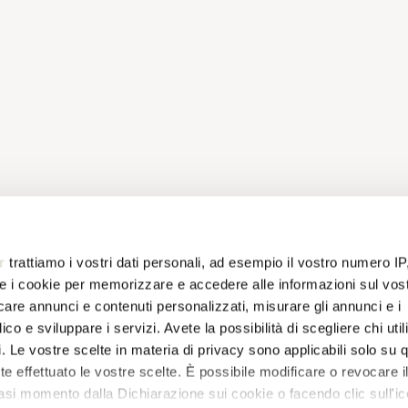
r
trattiamo i vostri dati personali, ad esempio il vostro numero IP
e i cookie per memorizzare e accedere alle informazioni sul vos
licare annunci e contenuti personalizzati, misurare gli annunci e i
ico e sviluppare i servizi. Avete la possibilità di scegliere chi util
pi. Le vostre scelte in materia di privacy sono applicabili solo su 
ete effettuato le vostre scelte. È possibile modificare o revocare i
asi momento dalla Dichiarazione sui cookie o facendo clic sull'ic