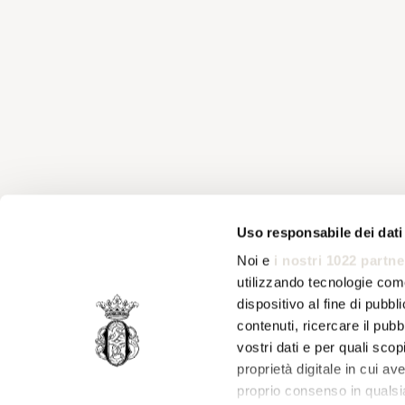
Uso responsabile dei dati
Noi e
i nostri 1022 partne
utilizzando tecnologie com
dispositivo al fine di pubb
contenuti, ricercare il pubbl
vostri dati e per quali sco
proprietà digitale in cui av
proprio consenso in qualsi