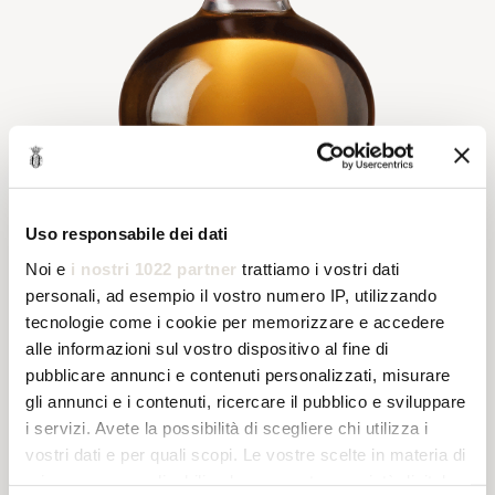
Uso responsabile dei dati
Noi e
i nostri 1022 partner
trattiamo i vostri dati
personali, ad esempio il vostro numero IP, utilizzando
tecnologie come i cookie per memorizzare e accedere
alle informazioni sul vostro dispositivo al fine di
pubblicare annunci e contenuti personalizzati, misurare
gli annunci e i contenuti, ricercare il pubblico e sviluppare
i servizi. Avete la possibilità di scegliere chi utilizza i
vostri dati e per quali scopi. Le vostre scelte in materia di
privacy sono applicabili solo su questa proprietà digitale