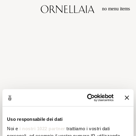
no menu items
Uso responsabile dei dati
Noi e
i nostri 1022 partner
trattiamo i vostri dati
personali, ad esempio il vostro numero IP, utilizzando